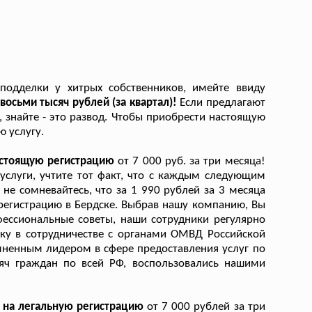
подделки у хитрых собственников, имейте ввиду
восьми тысяч рублей (за квартал)!
Если предлагают
 знайте - это развод. Чтобы приобрести настоящую
 услугу.
астоящую регистрацию
от 7 000 руб. за три месяца!
услуги, учтите тот факт, что с каждым следующим
е сомневайтесь, что за 1 990 рублей за 3 месяца
регистрацию в Бердске. Выбрав нашу компанию, Вы
фессиональные советы, наши сотрудники регулярно
ку в сотрудничестве с органами ОМВД Российской
мненным лидером в сфере предоставления услуг по
яч граждан по всей РФ, воспользовались нашими
 на легальную регистрацию
от 7 000 рублей за три