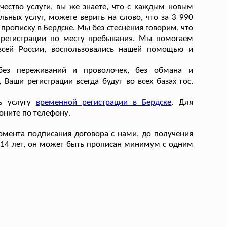
чество услуги, вы же знаете, что с каждым новым
ых услуг, можете верить на слово, что за 3 990
прописку в Бердске. Мы без стеснения говорим, что
 регистрации по месту пребывания. Мы помогаем
всей России, воспользовались нашей помощью и
без переживаний и проволочек, без обмана и
 Ваши регистрации всегда будут во всех базах гос.
ть услугу
временной регистрации в Бердске
. Для
оните по телефону.
омента подписания договора с нами, до получения
ь 14 лет, он может быть прописан минимум с одним