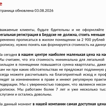
е
траница обновлена 03.08.2026
Уважаемые клиенты, будьте бдительны и не оформляйте 
егальная регистрация в Бердске не должна, стоить меньше 
ременно прописаться в жилом помещении за 2 900 рублей ,
рописку, нужно понять как формируется стоимость на данную
а сегодня
в нашем центре наиболее маленькая цена на н
ы считаем, что эта стоимость минимальна для легальной 
ильцом в помещении повышается сумма квартплаты, даже н
ам ни при каких обстоятельствах не предложат подлинную 
сегда можете рассчитывать на благоприятный исход и про
ледят за изменениями в праве и имеют регулярную практи
едерации. Мы с уверенностью говорим, что являемся несо
прописки. Мы работаем более 7 лет и уже несколько тыс
слугами и остались довольны.
На данный момент
в нашей компании самая доступная цена